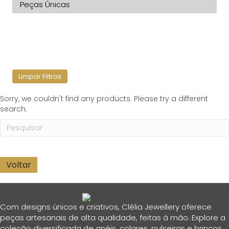
Peças Únicas
Limpar Filtros
Sorry, we couldn't find any products. Please try a different
search.
Com designs únicos e criativos, Clélia Jewellery oferece
peças artesanais de alta qualidade, feitas à mão. Explore a
coleção diversificada de anéis, colares, pulseiras e brincos,