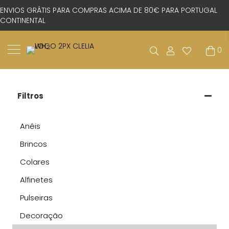
ENVIOS GRÁTIS PARA COMPRAS ACIMA DE 80€ PARA PORTUGAL
CONTINENTAL
0
Filtros
Anéis
Brincos
Colares
Alfinetes
Pulseiras
Decoração