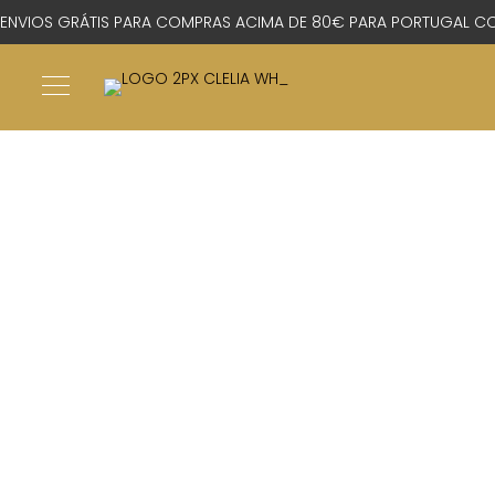
ENVIOS GRÁTIS PARA COMPRAS ACIMA DE 80€ PARA PORTUGAL CO