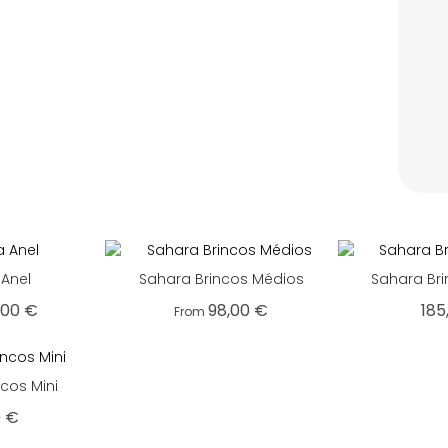
 Anel
Sahara Brincos Médios
Sahara Br
,00
€
98,00
€
185
From
cos Mini
0
€