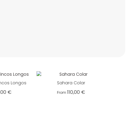
incos Longos
Sahara Colar
,00
€
110,00
€
From