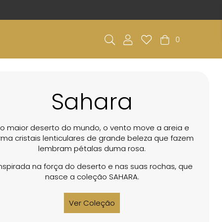
0
Sahara
o maior deserto do mundo, o vento move a areia e
rma cristais lenticulares de grande beleza que fazem
lembram pétalas duma rosa.
inspirada na força do deserto e nas suas rochas, que
nasce a coleção SAHARA.
Ver Coleção