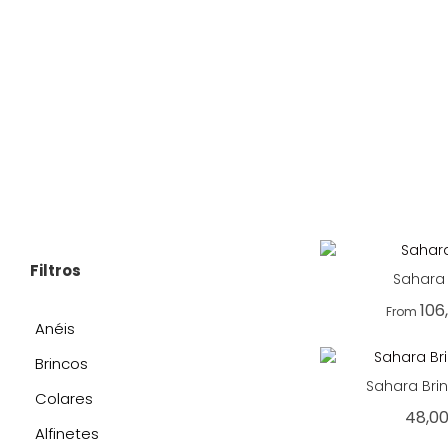
Filtros
Sahara
106
From
Anéis
Brincos
Sahara Brin
Colares
48,0
Alfinetes