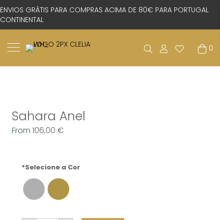
ENVIOS GRÁTIS PARA COMPRAS ACIMA DE 80€ PARA PORTUGAL
CONTINENTAL
0
Sahara Anel
From
106,00
€
*Selecione a Cor