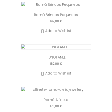
Romã Brincos Pequneos
197,00
€
Add to Wishlist
FUNGI ANEL
182,00
€
Add to Wishlist
Romã Alfinete
173,00
€