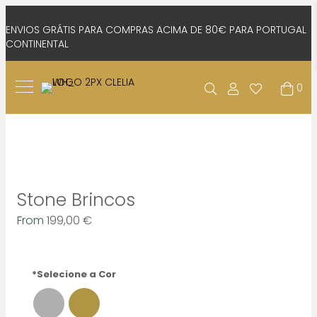
ENVIOS GRÁTIS PARA COMPRAS ACIMA DE 80€ PARA PORTUGAL
CONTINENTAL
0
Stone Brincos
From
199,00
€
*Selecione a Cor